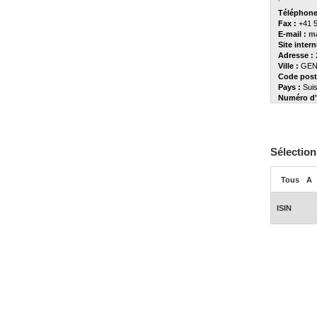
Téléphone
Fax :
+41 5
E-mail :
m
Site intern
Adresse :
Ville :
GEN
Code posta
Pays :
Sui
Numéro d'
Sélection
Tous
A
ISIN