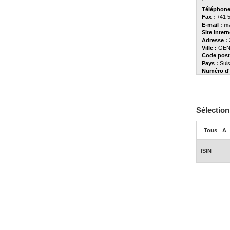
Téléphone
Fax :
+41 5
E-mail :
m
Site intern
Adresse :
Ville :
GEN
Code posta
Pays :
Sui
Numéro d'
Sélection
Tous
A
ISIN