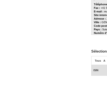
Téléphone
Fax :
+41 5
E-mail :
m
Site intern
Adresse :
Ville :
GEN
Code posta
Pays :
Sui
Numéro d'
Sélection
Tous
A
ISIN